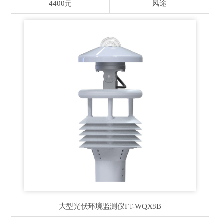
4400元
风途
大型光伏环境监测仪
FT-WQX8B