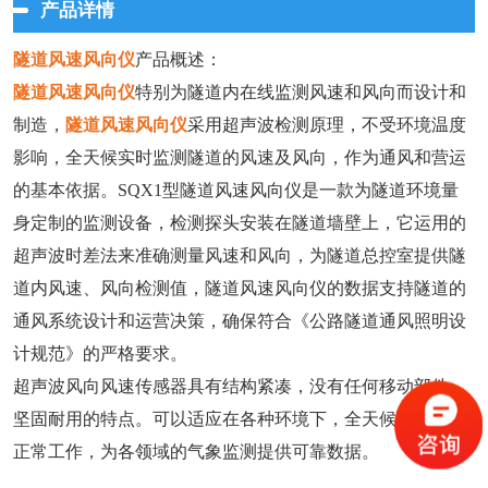
产品详情
隧道风速风向仪
产品概述：
隧道风速风向仪
特别为隧道内在线监测风速和风向而设计和
制造，
隧道风速风向仪
采用超声波检测原理，不受环境温度
影响，全天候实时监测隧道的风速及风向，作为通风和营运
的基本依据。SQX1型隧道风速风向仪是一款为隧道环境量
身定制的监测设备，检测探头安装在隧道墙壁上，它运用的
超声波时差法来准确测量风速和风向，为隧道总控室提供隧
道内风速、风向检测值，隧道风速风向仪的数据支持隧道的
通风系统设计和运营决策，确保符合《公路隧道通风照明设
计规范》的严格要求。
超声波风向风速传感器具有结构紧凑，没有任何移动部件，
坚固耐用的特点。可以适应在各种环境下，全天候、长久的
正常工作，为各领域的气象监测提供可靠数据。