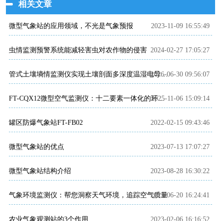
相关文章
微型气象站的应用领域，不光是气象预报
2023-11-09 16:55:49
虫情监测预警系统能减轻害虫对农作物的侵害
2024-02-27 17:05:27
2026-06-30 09:56:07
管式土壤墒情监测仪实现土壤剖面多深度温湿电导同步测量
2025-11-06 15:09:14
FT-CQX12微型空气监测仪：十二要素一体化的环境监测解决方案
罐区防爆气象站FT-FB02
2022-02-15 09:43:46
微型气象站的优点
2023-07-13 17:07:27
微型气象站结构介绍
2023-08-28 16:30:22
气象环境监测仪：帮您洞察天气环境，追踪空气质量
2023-06-20 16:24:41
农业气象观测站的3个作用
2023-02-06 16:16:52