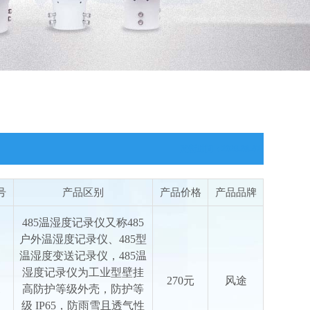
更新时间：2026-08-07
号
产品区别
产品价格
产品品牌
485温湿度记录仪又称485
户外温湿度记录仪、485型
温湿度变送记录仪，485温
湿度记录仪为工业型壁挂
270元
风途
1
高防护等级外壳，防护等
级 IP65，防雨雪且透气性