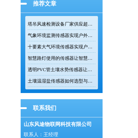
推荐文章
塔吊风速检测设备厂家供应超声波高精度监测传感设备
气象环境监测传感器实现户外气象参数全天候在线监测
十要素大气环境传感器实现户外气象24小时连续监测
智慧路灯使用的传感器让智慧路灯成为城市环境监测的前端节点
透明PVC管土壤水势传感器让农业灌溉更精准
土壤温湿盐传感器如何选型与正确安装
联系我们
山东风途物联网科技有限公司
联系人：王经理