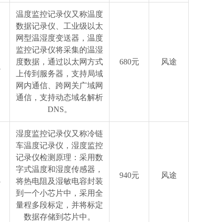
温度监控记录仪又称温度
数据记录仪、工业级以太
网型温湿度变送器，温度
监控记录仪将采集的温湿
度数据，通过以太网方式
680元
风途
4
上传到服务器，支持局域
网内通信、跨网关广域网
通信，支持动态域名解析
DNS。
湿度监控记录仪又称冷链
车温度记录仪，湿度监控
记录仪检测原理：采用数
字式温度和湿度传感器，
940元
风途
5
将热电阻及湿敏电容封装
到一个小芯片中，采用全
量程多段标定，并将标定
数据存储到芯片中。