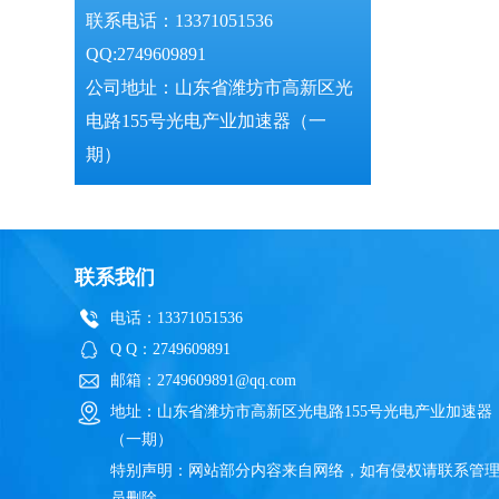
联系电话：13371051536
QQ:2749609891
公司地址：山东省潍坊市高新区光
电路155号光电产业加速器（一
期）
联系我们
电话：13371051536
Q Q：2749609891
邮箱：2749609891@qq.com
地址：山东省潍坊市高新区光电路155号光电产业加速器
（一期）
特别声明：网站部分内容来自网络，如有侵权请联系管
员删除。