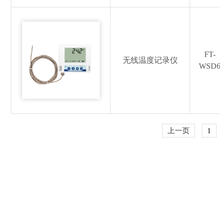
FT-
无线温度记录仪
WSD
上一页
1