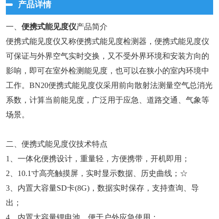
产品详情
一、
便携式能见度仪
产品简介
便携式能见度仪又称便携式能见度检测器，便携式能见度仪
可保证与外界空气实时交换，又不受外界环境和安装方向的
影响，即可在室外检测能见度，也可以在狭小的室内环境中
工作。BN20便携式能见度仪采用前向散射法测量空气总消光
系数，计算当前能见度，广泛用于应急、道路交通、气象等
场景。
二、便携式能见度仪技术特点
1、一体化便携设计，重量轻，方便携带，开机即用；
2、10.1寸高亮触摸屏，实时显示数据、历史曲线；☆
3、内置大容量SD卡(8G)，数据实时保存，支持查询、导
出；
4、内置大容量锂电池，便于户外应急使用；