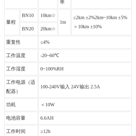
率
BN10
10km☆
≤2km ±2%2km~10km ±5%
量程
1m
＞10km ±10%
BN20
20km☆
重复性
≤4%
工作温度
-20~60℃
工作湿度
0~100%RH
工作电源（适
100-240V输入 24V输出 2.5A
配器）
功耗
＜10W
电池容量
6.6AH
工作时间
≥12h