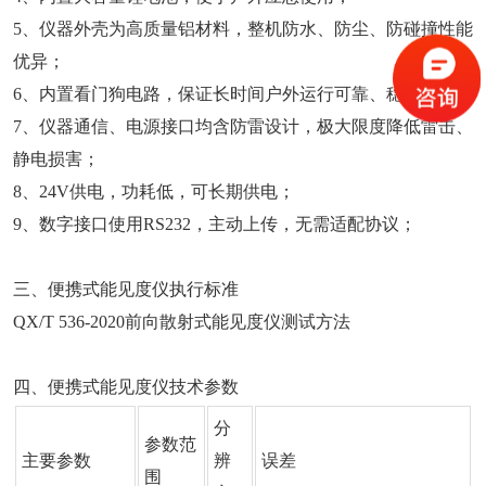
5、仪器外壳为高质量铝材料，整机防水、防尘、防碰撞性能
优异；
6、内置看门狗电路，保证长时间户外运行可靠、稳定；
7、仪器通信、电源接口均含防雷设计，极大限度降低雷击、
静电损害；
8、24V供电，功耗低，可长期供电；
9、数字接口使用RS232，主动上传，无需适配协议；
三、便携式能见度仪执行标准
QX/T 536-2020前向散射式能见度仪测试方法
四、便携式能见度仪技术参数
分
参数范
主要参数
辨
误差
围