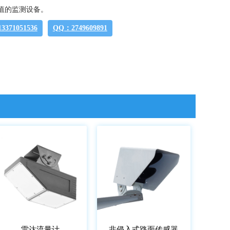
值的监测设备。
371051536
QQ：2749609891
雷达流量计
非侵入式路面传感器