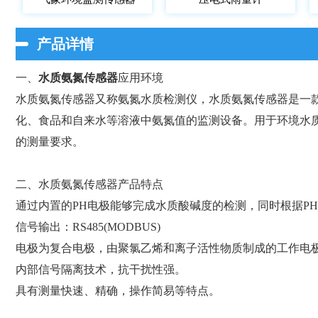
产品详情
一、
水质氨氮传感器
应用环境
水质氨氮传感器又称氨氮水质检测仪，水质氨氮传感器是一
化、食品和自来水等溶液中氨氮值的监测设备。用于环境水
的测量要求。
二、水质氨氮传感器产品特点
通过内置的PH电极能够完成水质酸碱度的检测，同时根据P
信号输出：RS485(MODBUS)
电极为复合电极，由聚氯乙烯和离子活性物质制成的工作电
内部信号隔离技术，抗干扰性强。
具有测量快速、精确，操作简易等特点。