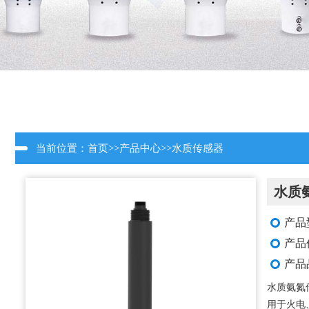
当前位置：
首页
>>
产品中心
>>
水质传感器
水质
产品型
产品
产品
水质氨氮
用于火电