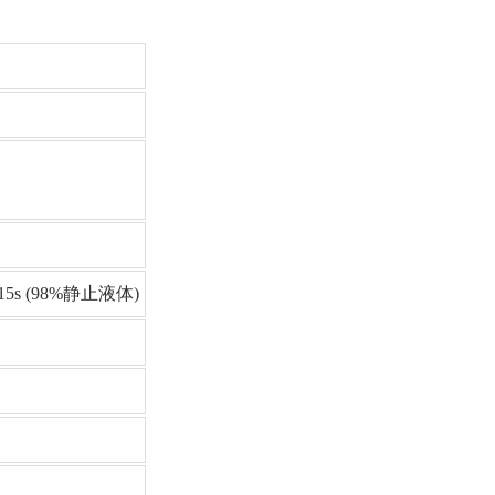
15s (98%静止液体)