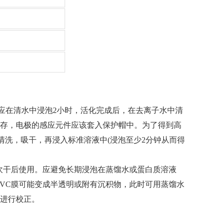
应在清水中浸泡2小时，活化完成后，在去离子水中清
储存，电极的感应元件应该套入保护帽中。为了得到高
清洗，吸干，再浸入标准溶液中(浸泡至少2分钟从而得
吹干后使用。应避免长期浸泡在蒸馏水或蛋白质溶液
VC膜可能变成半透明或附有沉积物，此时可用蒸馏水
须进行校正。