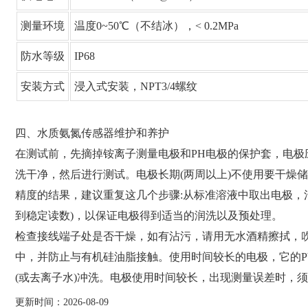
测量环境
温度0~50℃（不结冰），< 0.2MPa
防水等级
IP68
安装方式
浸入式安装，NPT3/4螺纹
四、水质氨氮传感器维护和养护
在测试前，先摘掉铵离子测量电极和PH电极的保护套，电极
洗干净，然后进行测试。电极长期(两周以上)不使用要干燥
精度的结果，建议重复这几个步骤:从标准溶液中取出电极，
到稳定读数)，以保证电极得到适当的润洗以及预处理。
检查接线端子处是否干燥，如有沾污，请用无水酒精擦拭，
中，并防止与有机硅油脂接触。使用时间较长的电极，它的P
(或去离子水)冲洗。电极使用时间较长，出现测量误差时，
更新时间：2026-08-09