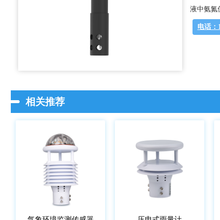
液中氨氮
电话：13
相关推荐
气象环境监测传感器
压电式雨量计