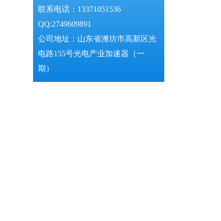
联系电话：13371051536
QQ:2749609891
公司地址：山东省潍坊市高新区光
电路155号光电产业加速器（一
期）