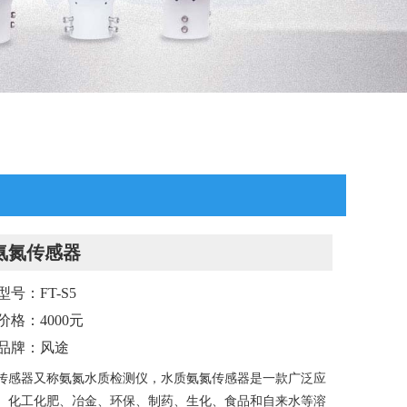
氨氮传感器
号：FT-S5
价格：4000元
品牌：风途
传感器又称氨氮水质检测仪，水质氨氮传感器是一款广泛应
、化工化肥、冶金、环保、制药、生化、食品和自来水等溶