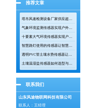
推荐文章
塔吊风速检测设备厂家供应超声波高精度监测传感设备
气象环境监测传感器实现户外气象参数全天候在线监测
十要素大气环境传感器实现户外气象24小时连续监测
智慧路灯使用的传感器让智慧路灯成为城市环境监测的前端节点
透明PVC管土壤水势传感器让农业灌溉更精准
土壤温湿盐传感器如何选型与正确安装
联系我们
山东风途物联网科技有限公司
联系人：王经理