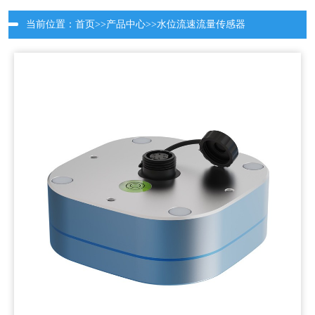
当前位置：
首页
>>
产品中心
>>
水位流速流量传感器