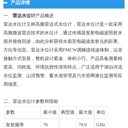
产品详情
一、
雷达水位计
产品概述
雷达水位计又称高频雷达式水位计，雷达水位计是一款采用
高频微波雷达技术的水位计，通过传感器发射电磁波照射水
面并接收回波，由此分析获得水面至电磁波发射点的距离、
方位等信息。雷达水位计采用FMCW调频连续波体制，以非
接触方式安装，整机设计紧凑、体积小巧。产品具备测量精
度高、功耗低、环境抗扰性强等特点，广泛适用于湖泊河流
水位监测、山洪预警、蓄水池管理及污水管网液位监测等应
用场景。
二、雷达水位计参数和指标
参数
最小值
典型值
最大值
单位
发射频率
76
79.9
GHz