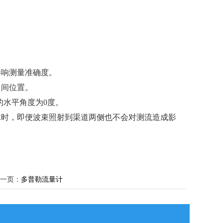
影响测量准确度。
中间位置。
的水平角度为0度。
木时，即便波束照射到渠道两侧也不会对测流造成影
一页：
多普勒流量计