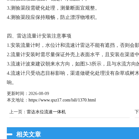
3.测验渠段需硬化处理，测量断面宜规整。
4.测验渠段应保持顺畅，防止漂浮物堆积。
四、雷达流量计安装注意事项
1.安装流量计时，水位计和流速计雷达不能有遮挡，否则会
2.流量计安装时需尽量保证外壳上表面水平，且安装在渠道
3.流速计波束建议朝来水方向，如图3-3所示，且与水流方向
4.流速计只受动态目标影响，渠道做硬化处理没有杂草或树
响。
更新时间：2026-08-09
本文地址：
https://www.qxz17.com/lsll/1370.html
上一页：
雷达水位流速一体机
下
相关文章