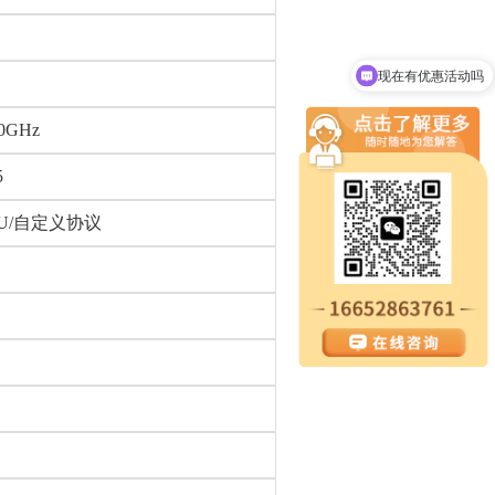
现在有优惠活动吗
可以介绍下你们的设备么
50GHz
5
TU/自定义协议