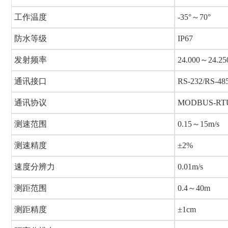
工作温度
-35°～70°
防水等级
IP67
发射频率
24.000～24.2
通讯接口
RS-232/RS-48
通讯协议
MODBUS-R
测速范围
0.15～15m/s
测速精度
±2%
速度分辨力
0.01m/s
测距范围
0.4～40m
测距精度
±1cm