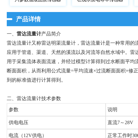
产品详情
一、
雷达流量计
产品简介
雷达流量计又称雷达明渠流量计，雷达流量计是一种常用的
应用于管道、渠道、天然的溪流以及河流等自然水域中。雷
用于采集流体表面流速，并经过模型计算得到过水断面平均
断面面积，从而利用公式流量=平均流速×过流断面面积×修
到的标准值进行计算得到。
二、雷达流量计技术参数
参数
说明
供电电压
直流7～28V
电流（12V供电）
正常工作时30