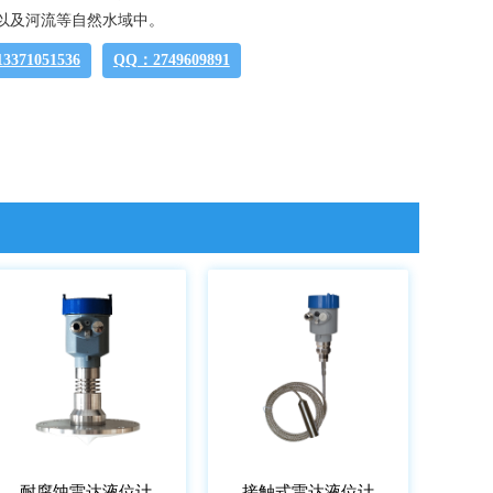
以及河流等自然水域中。
371051536
QQ：2749609891
耐腐蚀雷达液位计
接触式雷达液位计