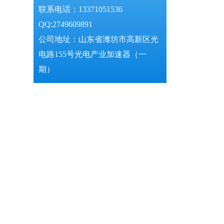
联系电话：13371051536
QQ:2749609891
公司地址：山东省潍坊市高新区光
电路155号光电产业加速器（一
期）