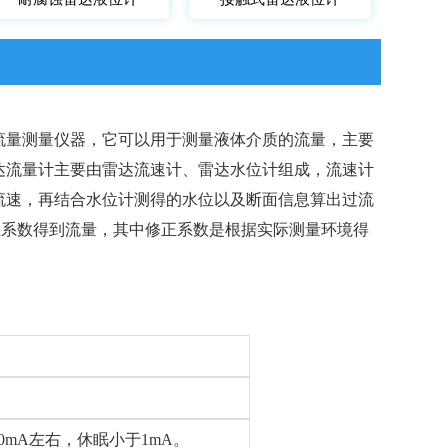
流量测量仪器，它可以用于测量液体介质的流量，主要
达流量计主要由雷达流速计、雷达水位计组成，流速计
流速，再结合水位计测得的水位以及断面信息算出过流
正系数得到流量，其中修正系数是根据实际测量环境得
0mA左右，休眠小于1mA。