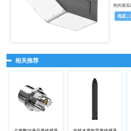
然的溪流
电话：13
相关推荐
六参数油液品质传感器
在线水质电导率传感器