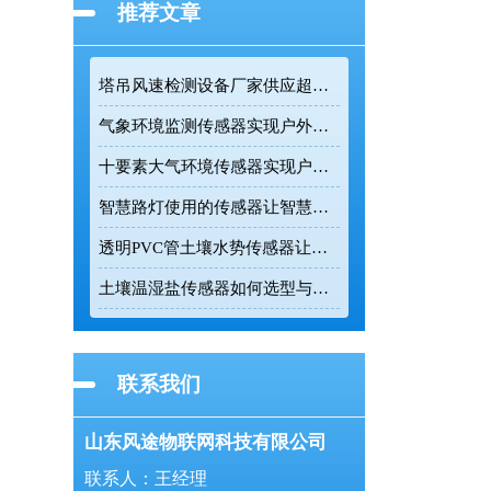
推荐文章
塔吊风速检测设备厂家供应超声波高精度监测传感设备
气象环境监测传感器实现户外气象参数全天候在线监测
十要素大气环境传感器实现户外气象24小时连续监测
智慧路灯使用的传感器让智慧路灯成为城市环境监测的前端节点
透明PVC管土壤水势传感器让农业灌溉更精准
土壤温湿盐传感器如何选型与正确安装
联系我们
山东风途物联网科技有限公司
联系人：王经理