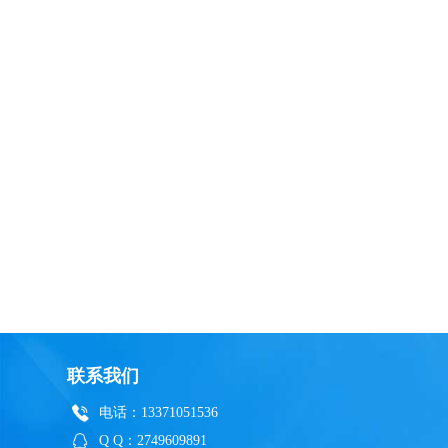
联系我们
电话：13371051536
Q Q：2749609891