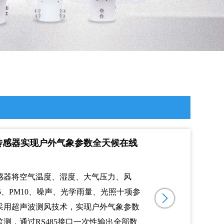
传感器实现户外气象参数全天候在线
感器将空气温度、湿度、大气压力、风
.5、PM10、噪声、光学雨量、光照十项参
采用超声波测风技术，实现户外气象参数
监测，通过RS485接口一次性输出全部数