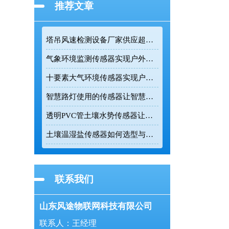
推荐文章
塔吊风速检测设备厂家供应超声波高精度监测传感设备
气象环境监测传感器实现户外气象参数全天候在线监测
十要素大气环境传感器实现户外气象24小时连续监测
智慧路灯使用的传感器让智慧路灯成为城市环境监测的前端节点
透明PVC管土壤水势传感器让农业灌溉更精准
土壤温湿盐传感器如何选型与正确安装
联系我们
山东风途物联网科技有限公司
联系人：王经理