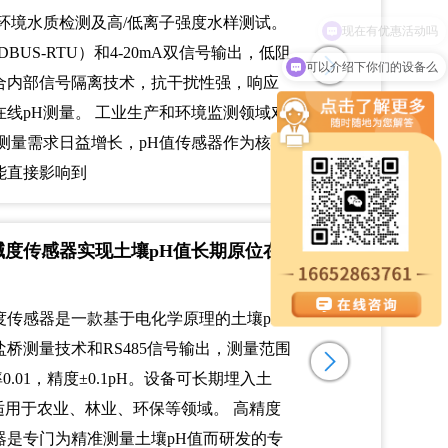
环境水质检测及高/低离子强度水样测试。
ODBUS-RTU）和4-20mA双信号输出，低阻
可以介绍下你们的设备么
合内部信号隔离技术，抗干扰性强，响应
线pH测量。 工业生产和环境监测领域对
测量需求日益增长，pH值传感器作为核心
能直接影响到
碱度传感器实现土壤pH值长期原位在
度传感器是一款基于电化学原理的土壤pH
桥测量技术和RS485信号输出，测量范围
率0.01，精度±0.1pH。设备可长期埋入土
，适用于农业、林业、环保等领域。 高精度
器是专门为精准测量土壤pH值而研发的专