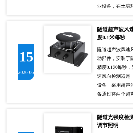
业设备，在土壤
隧道超声波风速
度0.1米每秒
隧道超声波风速
15
动部件，安装于隧
精度0.1米每秒
2026-06
速风向检测器是
设备，采用超声
备通过将两个超
隧道光强度检
调节照明