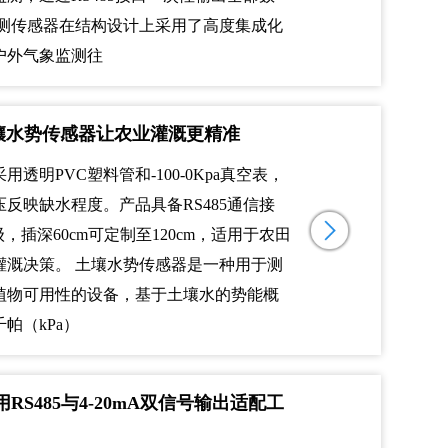
监测传感器在结构设计上采用了高度集成化
户外气象监测往
壤水势传感器让农业灌溉更精准
透明PVC塑料管和-100-0Kpa真空表，
反映缺水程度。产品具备RS485通信接
级，插深60cm可定制至120cm，适用于农田
灌溉决策。 土壤水势传感器是一种用于测
植物可用性的设备，基于土壤水的势能概
帕（kPa）
RS485与4-20mA双信号输出适配工