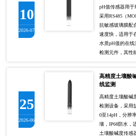
pH值传感器用于
10
采用RS485（M
抗敏感玻璃膜配
2026-07
速度快，适用于在
水质pH值的在线
检测元件，其性
高精度土壤酸
线监测
高精度土壤酸碱
25
检测设备，采用盐
0至14pH，分辨
2026-06
壤，IP68防水
土壤酸碱度传感