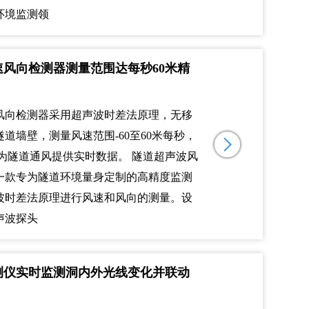
环境监测领
风向检测器测量范围达每秒60米精
风向检测器采用超声波时差法原理，无移
道墙壁，测量风速范围-60至60米每秒，
，为隧道通风提供实时数据。 隧道超声波风
一款专为隧道环境量身定制的高精度监测
波时差法原理进行风速和风向的测量。设
声波探头
测仪实时监测洞内外光线变化并联动