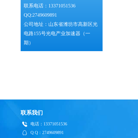
联系电话：13371051536
QQ:2749609891
公司地址：山东省潍坊市高新区光
电路155号光电产业加速器（一
期）
联系我们
电话：13371051536
Q Q：2749609891