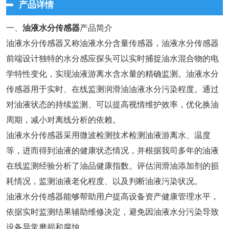
产品详情
一、
油液水分传感器
产品简介
油液水分传感器又称油液水分含量传感器，油液水分传感器
前端设计独特的水分感应探头可以实时捕捉油水混合物的电
学特性变化，实现油液游离水含水量的精确监测。油液水分
传感器用于实时、在线监测润滑油油液水分污染程度。通过
对油液状态的持续监测、可以提高视情维护效率，优化换油
周期，减小对离线分析的依赖。
油液水分传感器采用微波检测技术检测油液游离水、温度
等，进而得到油液的健康状态情况，并根据我司多年的油液
在线监测经验分析了油品健康指数。评估润滑油添加剂的损
耗情况，监测油液老化程度、以及判断油液污染状况。
油液水分传感器能够帮助用户提高设备资产健康管理水平，
依据实时监测结果辅助维修决定，避免因油液水分污染导致
设备异常磨损和腐蚀。