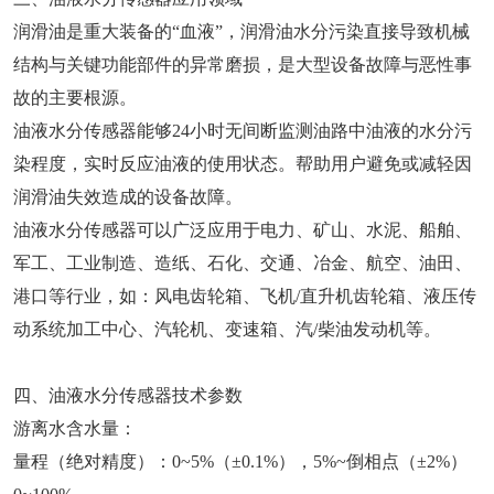
润滑油是重大装备的“血液”，润滑油水分污染直接导致机械
结构与关键功能部件的异常磨损，是大型设备故障与恶性事
故的主要根源。
油液水分传感器能够24小时无间断监测油路中油液的水分污
染程度，实时反应油液的使用状态。帮助用户避免或减轻因
润滑油失效造成的设备故障。
油液水分传感器可以广泛应用于电力、矿山、水泥、船舶、
军工、工业制造、造纸、石化、交通、冶金、航空、油田、
港口等行业，如：风电齿轮箱、飞机/直升机齿轮箱、液压传
动系统加工中心、汽轮机、变速箱、汽/柴油发动机等。
四、油液水分传感器技术参数
游离水含水量：
量程（绝对精度）：0~5%（±0.1%），5%~倒相点（±2%）