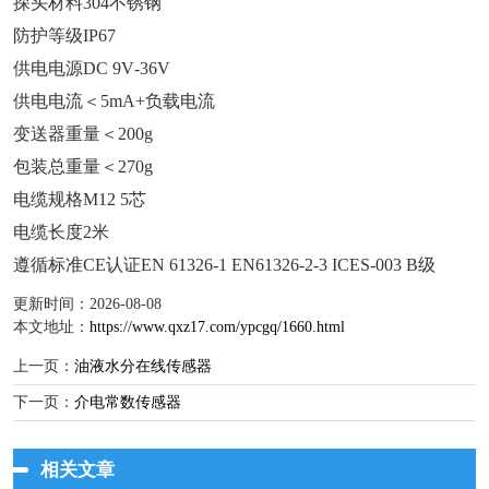
探头材料304不锈钢
防护等级IP67
供电电源DC 9V‐36V
供电电流＜5mA+负载电流
变送器重量＜200g
包装总重量＜270g
电缆规格M12 5芯
电缆长度2米
遵循标准CE认证EN 61326‐1 EN61326‐2‐3 ICES‐003 B级
更新时间：2026-08-08
本文地址：
https://www.qxz17.com/ypcgq/1660.html
上一页：
油液水分在线传感器
下一页：
介电常数传感器
相关文章