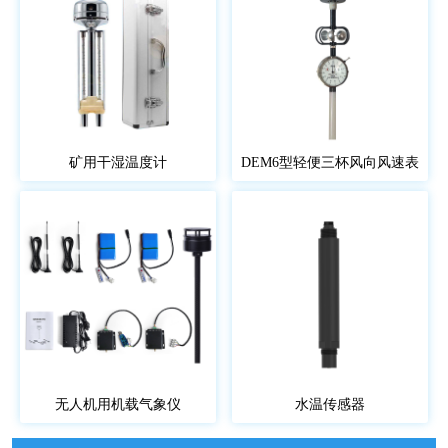
矿用干湿温度计
DEM6型轻便三杯风向风速表
无人机用机载气象仪
水温传感器