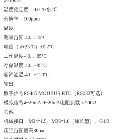
0~100%
温度稳定度：0.01%水/℃
分辨率：100ppm
温度
测量范围‐40...120°C
精度（at+25°C）±0.2°C
工作温度‐40...+85°C
存储温度‐40...+85°C
容许油温‐40...+120°C
输出
数字信号RS485 MODBUS-RTU（RS232可选）
模拟信号4~20mA,0~20mA电阻负载＜500Ω
其他
机械接口：M24*1.5、M36*1.6（加长型）、G1/2
压强范围最高30bar