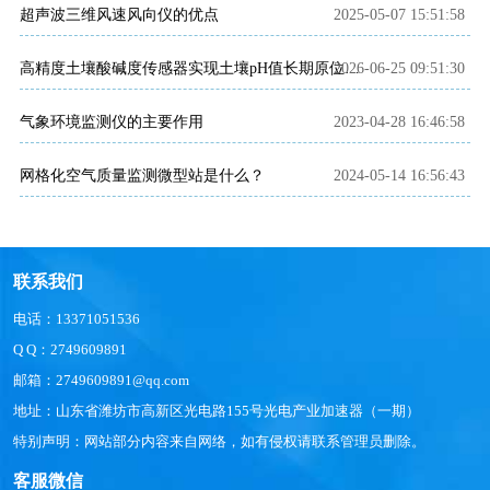
超声波三维风速风向仪的优点
2025-05-07 15:51:58
2026-06-25 09:51:30
高精度土壤酸碱度传感器实现土壤pH值长期原位在线监测
气象环境监测仪的主要作用
2023-04-28 16:46:58
网格化空气质量监测微型站是什么？
2024-05-14 16:56:43
联系我们
电话：13371051536
Q Q：2749609891
邮箱：2749609891@qq.com
地址：山东省潍坊市高新区光电路155号光电产业加速器（一期）
特别声明：网站部分内容来自网络，如有侵权请联系管理员删除。
客服微信