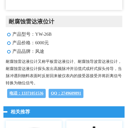
耐腐蚀雷达液位计
产品型号：YW-26B
产品价格：6000元
产品品牌：风途
耐腐蚀雷达液位计又称平板雷达液位计、耐腐蚀导波雷达液位计，
耐腐蚀雷达液位计探头发出高频脉冲并沿缆式或杆式探头传导，当
脉冲遇到物料表面时反射回来被仪表内的接受器接受并将距离信号
转换为物位信号。
电话：13371051536
QQ：2749609891
相关推荐