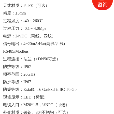
天线材质：PTFE（可选）
精度：±5mm
过程温度：-40～260℃
过程压力：-0.1～4.0Mpa
电源：24vDC（两线、四线）
信号输出：4~20mA/Har(两线/四线)
RS485/Modbus
过程连接：法兰（≥DN50可选）
防护等级：IP67
频率范围：26GHz
防护等级：IP67
防爆等级：ExiaⅡC T6 Ga/Exd ia IIC T6 Gb
现场显示：LED（标配）
电缆入口：M20*1.5，½NPT（可选）
外壳材质：铸铝、304不锈钢（可选）