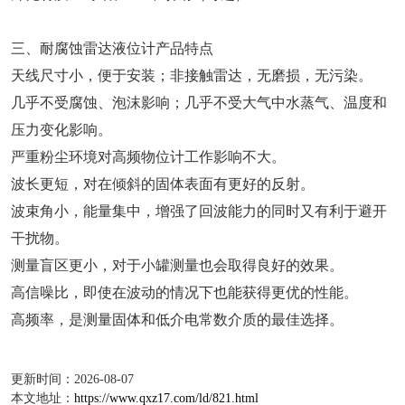
三、耐腐蚀雷达液位计产品特点
天线尺寸小，便于安装；非接触雷达，无磨损，无污染。
几乎不受腐蚀、泡沫影响；几乎不受大气中水蒸气、温度和
压力变化影响。
严重粉尘环境对高频物位计工作影响不大。
波长更短，对在倾斜的固体表面有更好的反射。
波束角小，能量集中，增强了回波能力的同时又有利于避开
干扰物。
测量盲区更小，对于小罐测量也会取得良好的效果。
高信噪比，即使在波动的情况下也能获得更优的性能。
高频率，是测量固体和低介电常数介质的最佳选择。
更新时间：2026-08-07
本文地址：
https://www.qxz17.com/ld/821.html