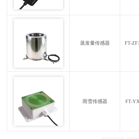
蒸发量传感器
FT-ZF
雨雪传感器
FT-Y