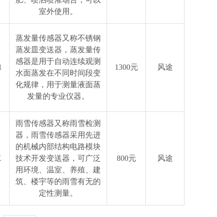
室外使用。
蒸发量传感器又称不锈钢
蒸发皿变送器，蒸发量传
感器是用于自动连续观测
1
1300元
风途
水面蒸发在不同时间段变
化规律，用于测量液面蒸
发量的专业仪器。
雨雪传感器又称雨雪检测
器，雨雪传感器采用先进
的机械内部结构电路模块
X
技术开发变送器，可广泛
800元
风途
用环境、温室、养殖、建
筑、楼宇等的雨雪有无的
定性测量。