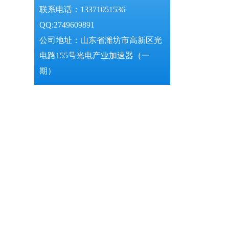
联系电话：13371051536
QQ:2749609891
公司地址：山东省潍坊市高新区光
电路155号光电产业加速器（一
期）