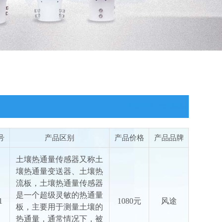
更新时间：2026-08-08
号
产品区别
产品价格
产品品牌
土壤热通量传感器又称土
壤热通量变送器、土壤热
流板，土壤热通量传感器
是一个超级灵敏的热通量
1
1080元
风途
板，主要用于测量土壤的
热通量，通常情况下，被