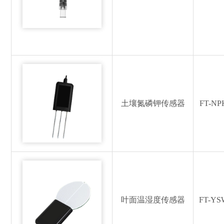
土壤氮磷钾传感器
FT-NP
叶面温湿度传感器
FT-YS