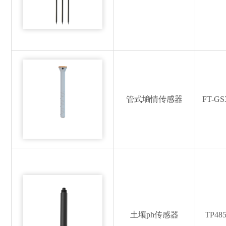
管式墒情传感器
FT-GS
土壤ph传感器
TP48