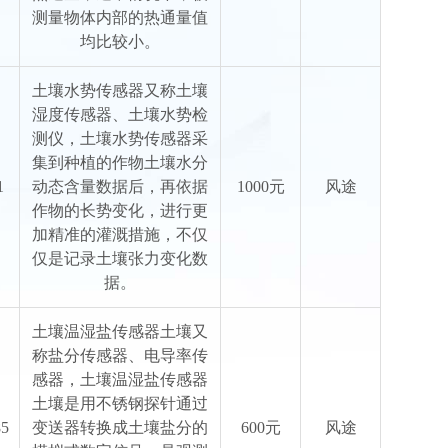
测量物体内部的热通量值
均比较小。
土壤水势传感器又称土壤
湿度传感器、土壤水势检
测仪，土壤水势传感器采
集到种植的作物土壤水分
1
动态含量数据后，再依据
1000元
风途
作物的长势变化，进行更
加精准的灌溉措施，不仅
仅是记录土壤张力变化数
据。
土壤温湿盐传感器土壤又
称盐分传感器、电导率传
感器，土壤温湿盐传感器
土壤是用不锈钢探针通过
5
变送器转换成土壤盐分的
600元
风途