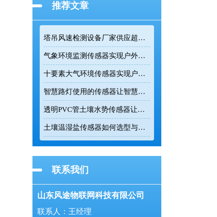
推荐文章
塔吊风速检测设备厂家供应超声波高精度监测传感设备
气象环境监测传感器实现户外气象参数全天候在线监测
十要素大气环境传感器实现户外气象24小时连续监测
智慧路灯使用的传感器让智慧路灯成为城市环境监测的前端节点
透明PVC管土壤水势传感器让农业灌溉更精准
土壤温湿盐传感器如何选型与正确安装
联系我们
山东风途物联网科技有限公司
联系人：王经理