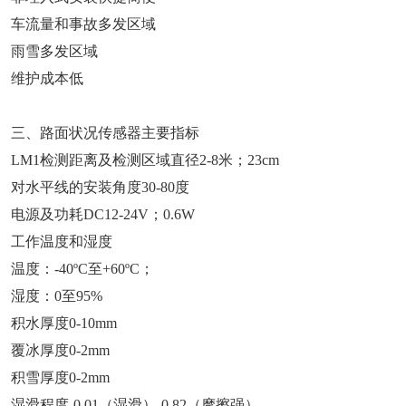
车流量和事故多发区域
雨雪多发区域
维护成本低
三、路面状况传感器主要指标
LM1检测距离及检测区域直径2-8米；23cm
对水平线的安装角度30-80度
电源及功耗DC12-24V；0.6W
工作温度和湿度
温度：-40ºC至+60ºC；
湿度：0至95%
积水厚度0-10mm
覆冰厚度0-2mm
积雪厚度0-2mm
湿滑程度-0.01（湿滑）-0.82（摩擦强）