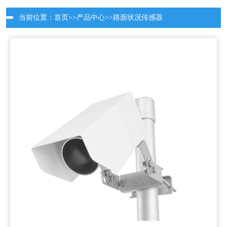
当前位置：
首页
>>
产品中心
>>
路面状况传感器