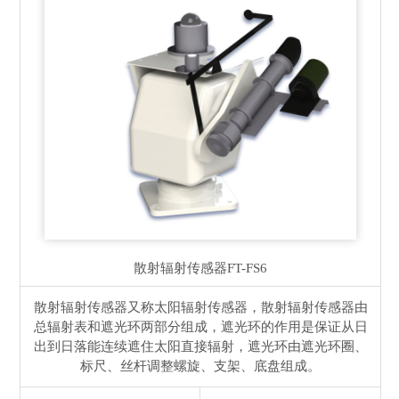
散射辐射传感器
FT-FS6
散射辐射传感器又称太阳辐射传感器，散射辐射传感器由
总辐射表和遮光环两部分组成，遮光环的作用是保证从日
出到日落能连续遮住太阳直接辐射，遮光环由遮光环圈、
标尺、丝杆调整螺旋、支架、底盘组成。