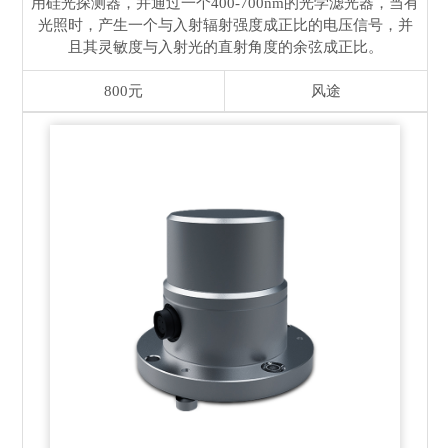
用硅光探测器，并通过一个400-700nm的光学滤光器，当有
光照时，产生一个与入射辐射强度成正比的电压信号，并
且其灵敏度与入射光的直射角度的余弦成正比。
800元
风途