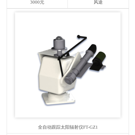
3000元
风途
全自动跟踪太阳辐射仪
FT-GZ1