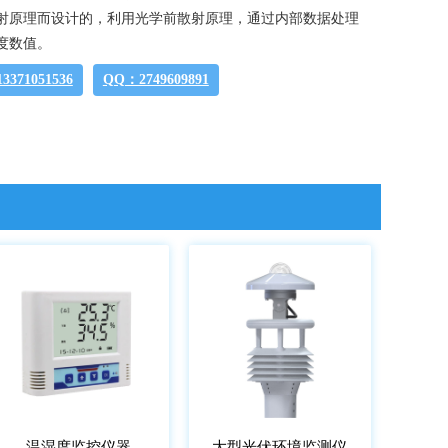
射原理而设计的，利用光学前散射原理，通过内部数据处理
度数值。
371051536
QQ：2749609891
温湿度监控仪器
大型光伏环境监测仪