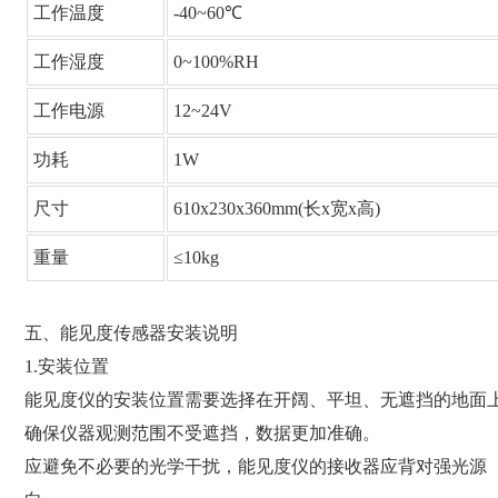
工作温度
-40~60℃
工作湿度
0~100%RH
工作电源
12~24V
功耗
1W
尺寸
610x230x360mm(长x宽x高)
重量
≤10kg
五、能见度传感器安装说明
1.安装位置
能见度仪的安装位置需要选择在开阔、平坦、无遮挡的地面
确保仪器观测范围不受遮挡，数据更加准确。
应避免不必要的光学干扰，能见度仪的接收器应背对强光源