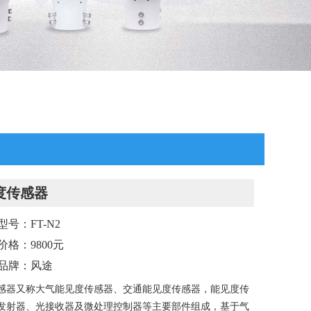
度传感器
型号：FT-N2
价格：9800元
品牌：风途
感器又称大气能见度传感器、交通能见度传感器，能见度传
发射器、光接收器及微处理控制器等主要部件组成，基于气