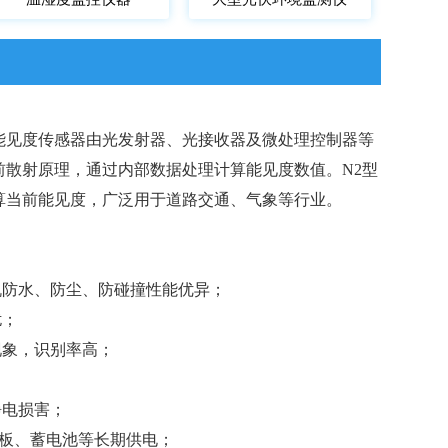
能见度传感器由光发射器、光接收器及微处理控制器等
前散射原理，通过内部数据处理计算能见度数值。N2型
算当前能见度，广泛用于道路交通、气象等行业。
机防水、防尘、防碰撞性能优异；
扰；
现象，识别率高；
静电损害；
阳能板、蓄电池等长期供电；