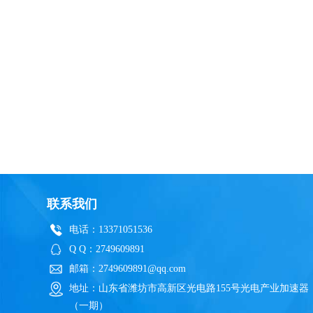
联系我们
电话：13371051536
Q Q：2749609891
邮箱：2749609891@qq.com
地址：山东省潍坊市高新区光电路155号光电产业加速器
（一期）