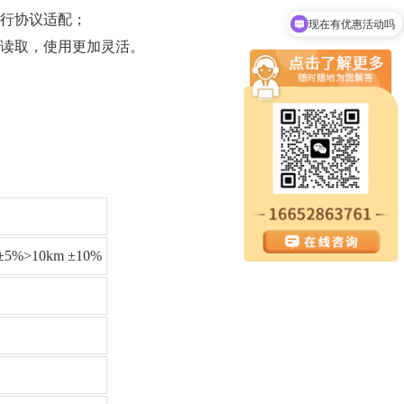
需进行协议适配；
现在有优惠活动吗
可直接读取，使用更加灵活。
±5%>10km ±10%