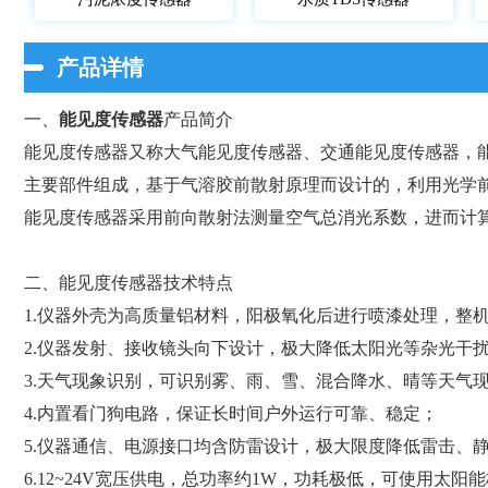
产品详情
一、
能见度传感器
产品简介
能见度传感器又称大气能见度传感器、交通能见度传感器，
主要部件组成，基于气溶胶前散射原理而设计的，利用光学
能见度传感器采用前向散射法测量空气总消光系数，进而计
二、能见度传感器技术特点
1.仪器外壳为高质量铝材料，阳极氧化后进行喷漆处理，整
2.仪器发射、接收镜头向下设计，极大降低太阳光等杂光干
3.天气现象识别，可识别雾、雨、雪、混合降水、晴等天气
4.内置看门狗电路，保证长时间户外运行可靠、稳定；
5.仪器通信、电源接口均含防雷设计，极大限度降低雷击、
6.12~24V宽压供电，总功率约1W，功耗极低，可使用太