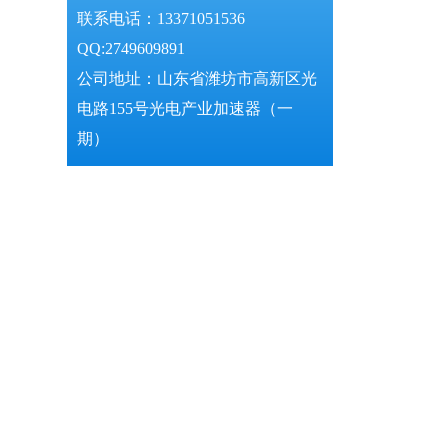
联系电话：13371051536
QQ:2749609891
公司地址：山东省潍坊市高新区光
电路155号光电产业加速器（一
期）