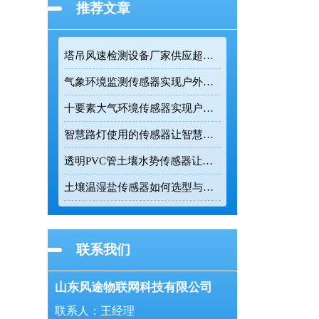
推荐文章
塔吊风速检测设备厂家供应超声波高精度监测传感设备
气象环境监测传感器实现户外气象参数全天候在线监测
十要素大气环境传感器实现户外气象24小时连续监测
智慧路灯使用的传感器让智慧路灯成为城市环境监测的前端节点
透明PVC管土壤水势传感器让农业灌溉更精准
土壤温湿盐传感器如何选型与正确安装
联系我们
山东风途物联网科技有限公司
联系人：王经理