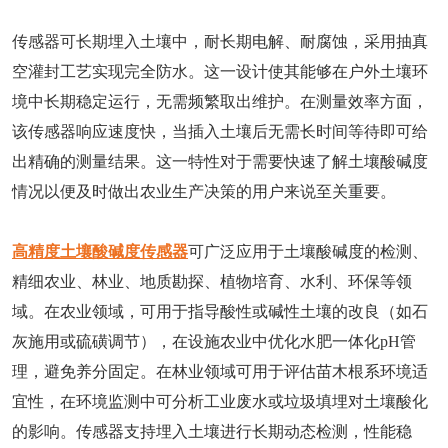
传感器可长期埋入土壤中，耐长期电解、耐腐蚀，采用抽真
空灌封工艺实现完全防水。这一设计使其能够在户外土壤环
境中长期稳定运行，无需频繁取出维护。在测量效率方面，
该传感器响应速度快，当插入土壤后无需长时间等待即可给
出精确的测量结果。这一特性对于需要快速了解土壤酸碱度
情况以便及时做出农业生产决策的用户来说至关重要。
高精度土壤酸碱度传感器
可广泛应用于土壤酸碱度的检测、
精细农业、林业、地质勘探、植物培育、水利、环保等领
域。在农业领域，可用于指导酸性或碱性土壤的改良（如石
灰施用或硫磺调节），在设施农业中优化水肥一体化pH管
理，避免养分固定。在林业领域可用于评估苗木根系环境适
宜性，在环境监测中可分析工业废水或垃圾填埋对土壤酸化
的影响。传感器支持埋入土壤进行长期动态检测，性能稳