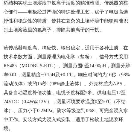
桥结构实现土壤溶液中氢离子活度的精准检测。传感器的核
心部件——电极经过严谨的特殊处理工艺，赋予了电极高选
择性和稳定性的特质，使其在复杂的土壤环境中能够精准识
别土壤溶液里的氢离子，排除其他离子的干扰。
该传感器精度高、响应快、输出稳定，适用于各种土质。在
技术参数方面，测量原理为电化学（盐桥），信号方式采用
RS485（MODBUS-RTU）。测量范围0至14.00pH，测量分辨
率0.01，测量精度±0.1pH及±0.1℃。响应时间约为10秒（98%
流动液体）或约15秒（98%静止液体）。外壳材质为ABS，
具备自动温度补偿功能，电缆长度标配5米。供电电压12至
24VDC（0.4W@12V），测量环境要求温度0至50℃（不结
冰）、压力小于0.2MPa。防水等级达到IP68，可完全浸入水
中工作。安装方式为浸入式安装，适用于松软土地泥浆环
境。