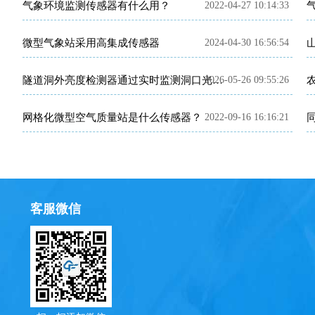
气象环境监测传感器有什么用？
2022-04-27 10:14:33
微型气象站采用高集成传感器
2024-04-30 16:56:54
2026-05-26 09:55:26
隧道洞外亮度检测器通过实时监测洞口光强提升行车安全性
网格化微型空气质量站是什么传感器？
2022-09-16 16:16:21
客服微信