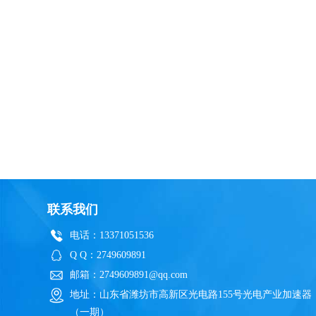
联系我们
电话：13371051536
Q Q：2749609891
邮箱：2749609891@qq.com
地址：山东省潍坊市高新区光电路155号光电产业加速器
（一期）