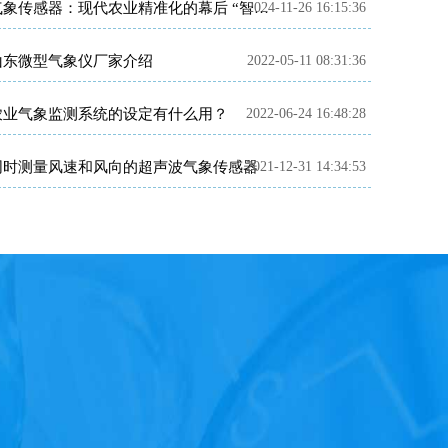
2024-11-26 16:15:36
气象传感器：现代农业精准化的幕后 “智多星”
山东微型气象仪厂家介绍
2022-05-11 08:31:36
农业气象监测系统的设定有什么用？
2022-06-24 16:48:28
同时测量风速和风向的超声波气象传感器
2021-12-31 14:34:53