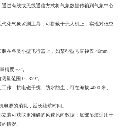
，通过有线或无线通信方式将气象数据传输到气象中心
现代化气象监测工具，可搭载于无人机上，实现对低空
装在各类小型飞行器上，如某些型号直径仅 46mm，
精度 ±3°。
范围 0 - 359°。
作，抗电磁干扰、防水防尘，可在海拔 4000 米、
人机电源的消耗，延长续航时间。
部立装可获取更准确的风速风向数据；底部吊装适用于
装的情况。