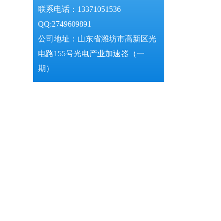
联系电话：13371051536
QQ:2749609891
公司地址：山东省潍坊市高新区光
电路155号光电产业加速器（一
期）