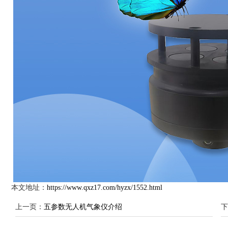
本文地址：
https://www.qxz17.com/hyzx/1552.html
上一页：
五参数无人机气象仪介绍
下