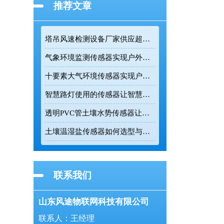
推荐文章
塔吊风速检测设备厂家供应超声波高精度监测传感设备
气象环境监测传感器实现户外气象参数全天候在线监测
十要素大气环境传感器实现户外气象24小时连续监测
智慧路灯使用的传感器让智慧路灯成为城市环境监测的前端节点
透明PVC管土壤水势传感器让农业灌溉更精准
土壤温湿盐传感器如何选型与正确安装
联系我们
山东风途物联网科技有限公司
联系人：王经理