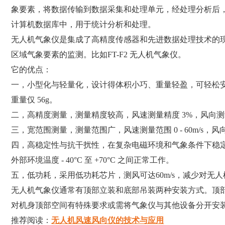
象要素，将数据传输到数据采集和处理单元，经处理分析后
计算机数据库中，用于统计分析和处理。
无人机气象仪是集成了高精度传感器和先进数据处理技术的
区域气象要素的监测。比如FT-F2 无人机气象仪。
它的优点：
一，小型化与轻量化，设计得体积小巧、重量轻盈，可轻松安
重量仅 56g。
二，高精度测量，测量精度较高，风速测量精度 3%，风向测量
三，宽范围测量，测量范围广，风速测量范围 0 - 60m/s，风向测量
四，高稳定性与抗干扰性，在复杂电磁环境和气象条件下稳定工
外部环境温度 - 40°C 至 +70°C 之间正常工作。
五，低功耗，采用低功耗芯片，测风可达60m/s，减少对无
无人机气象仪通常有顶部立装和底部吊装两种安装方式。顶
对机身顶部空间有特殊要求或需将气象仪与其他设备分开安
推荐阅读：
无人机风速风向仪的技术与应用