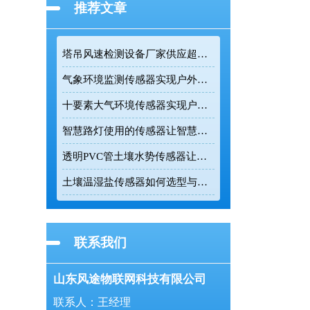
推荐文章
塔吊风速检测设备厂家供应超声波高精度监测传感设备
气象环境监测传感器实现户外气象参数全天候在线监测
十要素大气环境传感器实现户外气象24小时连续监测
智慧路灯使用的传感器让智慧路灯成为城市环境监测的前端节点
透明PVC管土壤水势传感器让农业灌溉更精准
土壤温湿盐传感器如何选型与正确安装
联系我们
山东风途物联网科技有限公司
联系人：王经理