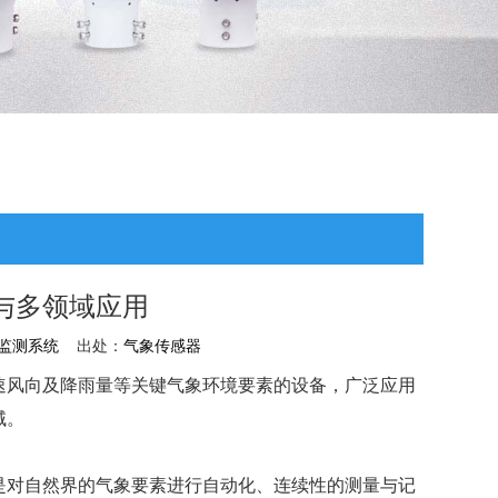
与多领域应用
监测系统
出处：
气象传感器
速风向及降雨量等关键气象环境要素的设备，广泛应用
域。
是对自然界的气象要素进行自动化、连续性的测量与记