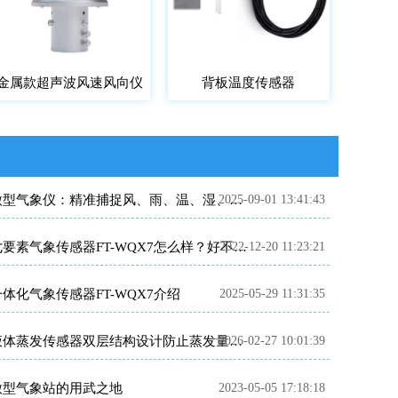
金属款超声波风速风向仪
背板温度传感器
2025-09-01 13:41:43
微型气象仪：精准捕捉风、雨、温、湿、压、光
2022-12-20 11:23:21
七要素气象传感器FT-WQX7怎么样？好不好用？
一体化气象传感器FT-WQX7介绍
2025-05-29 11:31:35
2026-02-27 10:01:39
液体蒸发传感器双层结构设计防止蒸发量测量误差
微型气象站的用武之地
2023-05-05 17:18:18