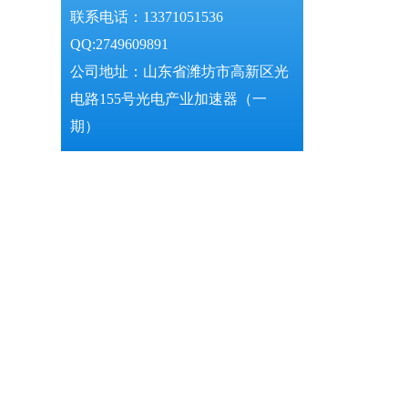
联系电话：13371051536
QQ:2749609891
公司地址：山东省潍坊市高新区光
电路155号光电产业加速器（一
期）