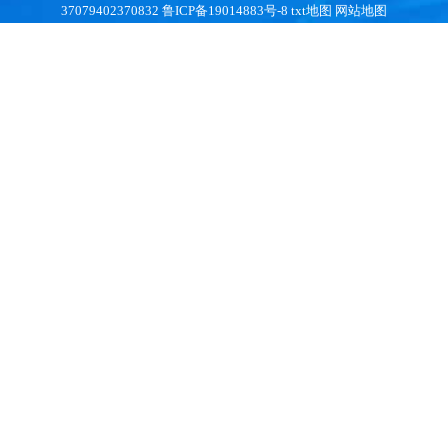
37079402370832
鲁ICP备19014883号-8
txt地图
网站地图