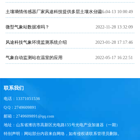
2026-04-13 10:00:49
土壤墒情传感器厂家风途科技提供多层土壤水分温度监测方案
微型气象站数据准吗？
2022-11-28 13:32:09
风途科技气象环境监测系统介绍
2023-01-28 17:17:46
气象自动监测站在温室的应用
2022-05-17 16:22:51
联系我们
电话：13371051536
Q Q：2749609891
邮箱：2749609891@qq.com
地址：山东省潍坊市高新区光电路155号光电产业加速器（一期）
特别声明：网站部分内容来自网络，如有侵权请联系管理员删除。