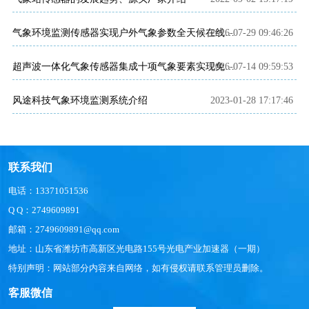
2026-07-29 09:46:26
气象环境监测传感器实现户外气象参数全天候在线监测
2026-07-14 09:59:53
超声波一体化气象传感器集成十项气象要素实现免维护连续监测
风途科技气象环境监测系统介绍
2023-01-28 17:17:46
联系我们
电话：13371051536
Q Q：2749609891
邮箱：2749609891@qq.com
地址：山东省潍坊市高新区光电路155号光电产业加速器（一期）
特别声明：网站部分内容来自网络，如有侵权请联系管理员删除。
客服微信