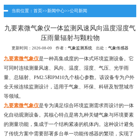
当前位置：
首页
>>
新闻中心
>>
公司新闻
九要素微气象仪一体监测风速风向温度湿度气
压雨量辐射与颗粒物
更新时间：2026-08-09 作者：
气象监测系统
出处：
气象传感器
九要素微气象仪
是一种高集成度的一体式环境监测设备。它
可同时连续测量风速、风向、温度、湿度、气压、光学雨
量、总辐射、PM2.5和PM10九个核心参数。该设备专为户外
全天候连续监测设计，适用于气象、环保、科研及智慧城市
等领域。
九要素微气象仪
是专为满足综合环境监测需求而设计的一体
化自动观测设备。其核心特点是将九种关键气象与环境要素
的测量功能，集成于一个结构紧凑的机体内。这种设计避免
了传统方案中需要部署多台单一功能传感器的繁琐，实现了