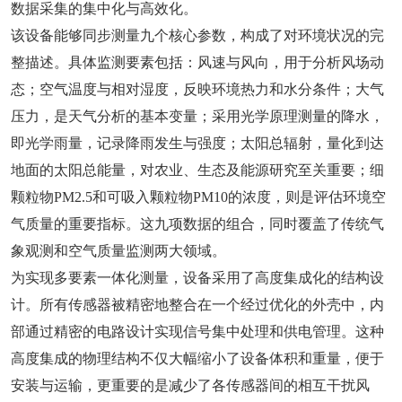
数据采集的集中化与高效化。
该设备能够同步测量九个核心参数，构成了对环境状况的完
整描述。具体监测要素包括：风速与风向，用于分析风场动
态；空气温度与相对湿度，反映环境热力和水分条件；大气
压力，是天气分析的基本变量；采用光学原理测量的降水，
即光学雨量，记录降雨发生与强度；太阳总辐射，量化到达
地面的太阳总能量，对农业、生态及能源研究至关重要；细
颗粒物PM2.5和可吸入颗粒物PM10的浓度，则是评估环境空
气质量的重要指标。这九项数据的组合，同时覆盖了传统气
象观测和空气质量监测两大领域。
为实现多要素一体化测量，设备采用了高度集成化的结构设
计。所有传感器被精密地整合在一个经过优化的外壳中，内
部通过精密的电路设计实现信号集中处理和供电管理。这种
高度集成的物理结构不仅大幅缩小了设备体积和重量，便于
安装与运输，更重要的是减少了各传感器间的相互干扰风