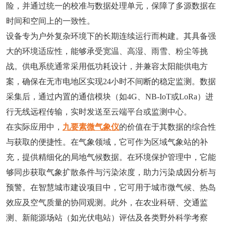
险，并通过统一的校准与数据处理单元，保障了多源数据在
时间和空间上的一致性。
设备专为户外复杂环境下的长期连续运行而构建。其具备强
大的环境适应性，能够承受宽温、高湿、雨雪、粉尘等挑
战。供电系统通常采用低功耗设计，并兼容太阳能供电方
案，确保在无市电地区实现24小时不间断的稳定监测。数据
采集后，通过内置的通信模块（如4G、NB-IoT或LoRa）进
行无线远程传输，实时发送至云端平台或监测中心。
在实际应用中，
九要素微气象仪
的价值在于其数据的综合性
与获取的便捷性。在气象领域，它可作为区域气象站的补
充，提供精细化的局地气候数据。在环境保护管理中，它能
够同步获取气象扩散条件与污染浓度，助力污染成因分析与
预警。在智慧城市建设项目中，它可用于城市微气候、热岛
效应及空气质量的协同观测。此外，在农业科研、交通监
测、新能源场站（如光伏电站）评估及各类野外科学考察