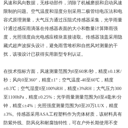
风速和风向数据，无移动部件，消除了机械磨损和启动风速
限制的问题。空气温度和湿度分别采用二极管结电压法和电
容式原理测量，大气压力通过压阻式传感器采集，光学雨量
计通过感应雨滴落在传感器表面的大小和数量计算降雨强
度，光照强度由光电感应模块直接读取。传感器顶盖采用隐
藏式超声波探头设计，避免雨雪堆积和自然风对测量的干
扰，该项设计已获得实用新型专利认证。
在技术指标方面，风速测量范围为0至60米/秒，精度±0.1米/
秒；风向0至360°，精度±1°；空气温度-40至60℃，精度
±0.3℃；空气湿度0至100%RH，精度±3%RH；大气压力300
至1100hPa，精度±0.25%；光学雨量测量范围为0至4毫米/分
钟，精度≤±4%；光照强度测量范围为0至20万LUX，精度
±3%。传感器采用ASA工程塑料作为壳体材质，该材料具有
防紫外线、防风化和耐腐蚀特性，可在户外长期使用不变