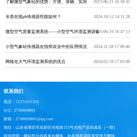
了解微型气象站的优势：方便、准确、实用
2023-06-21 16:58:41
水质在线ph传感器性能如何？
2024-10-12 14:11:28
微型空气质量监测系统——小型空气环境监测设备
2023-06-19 16:47:13
小型气象站传感器在指挥农业中的应用情况
2024-11-28 17:09:46
网格化大气环境监测系统的优点
2024-02-19 17:03:00
联系我们
电话：13371051536
Q Q：2749609891
邮箱：2749609891@qq.com
地址：山东省潍坊市高新区光电路155号光电产业加速器（一期）
特别声明：网站部分内容来自网络，如有侵权请联系管理员删除。