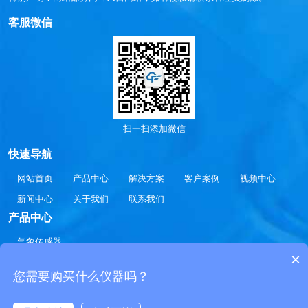
客服微信
扫一扫添加微信
快速导航
网站首页
产品中心
解决方案
客户案例
视频中心
新闻中心
关于我们
联系我们
产品中心
气象传感器
×
气象环境监测仪
土壤传感器
能见度传感器
您需要购买什么仪器吗？
Copyright 2020-2030 © 气象监测系统-气象传感器-微型气象仪-气象环境监测仪
价格厂家参数QXZ17.COM All Rights Reserved.
鲁公网安备