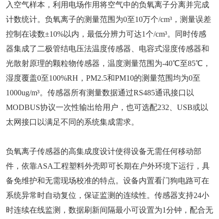
入空气样本，利用电场作用将空气中的负氧离子分离并完成
计数统计。负氧离子的测量范围为0至10万个/cm³，测量误差
控制在读数±10%以内，最低分辨力可达1个/cm³。同时传感
器集成了二极管结电压法温度传感器、电容式湿度传感器和
光散射原理的颗粒物传感器，温度测量范围为-40℃至85℃，
湿度覆盖0至100%RH，PM2.5和PM10的测量范围均为0至
1000ug/m³。传感器所有测量数据通过RS485通讯接口以
MODBUS协议一次性输出给用户，也可选配232、USB或以
太网接口以满足不同的系统集成需求。
负氧离子传感器的高集成度设计使得设备无需任何移动部
件，依靠ASA工程塑料外壳即可长期在户外环境下运行，具
备免维护和无需现场校准的特点。设备内置看门狗电路可在
系统异常时自动复位，保证监测的连续性。传感器支持24小
时连续在线监测，数据刷新间隔最小可设置为1分钟，配合无