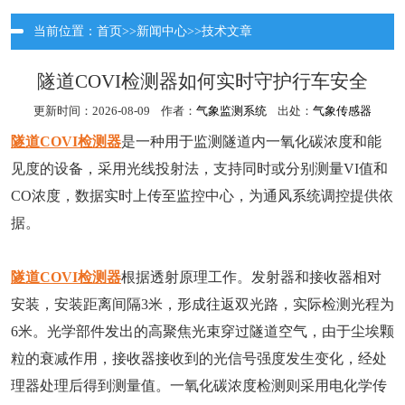
当前位置：
首页
>>
新闻中心
>>
技术文章
隧道COVI检测器如何实时守护行车安全
更新时间：2026-08-09 作者：
气象监测系统
出处：
气象传感器
隧道COVI检测器
是一种用于监测隧道内一氧化碳浓度和能
见度的设备，采用光线投射法，支持同时或分别测量VI值和
CO浓度，数据实时上传至监控中心，为通风系统调控提供依
据。
隧道COVI检测器
根据透射原理工作。发射器和接收器相对
安装，安装距离间隔3米，形成往返双光路，实际检测光程为
6米。光学部件发出的高聚焦光束穿过隧道空气，由于尘埃颗
粒的衰减作用，接收器接收到的光信号强度发生变化，经处
理器处理后得到测量值。一氧化碳浓度检测则采用电化学传